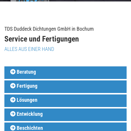
TDS Duddeck Dichtungen GmbH in Bochum
Service und Fertigungen
ALLES AUS EINER HAND
Beratung

Fertigung

Lösungen

Entwicklung

Beschichten
