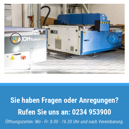
Sie haben Fragen oder Anregungen?
Rufen Sie uns an:
0234 953900
Öffnungszeiten: Mo - Fr: 8.00 - 16.30 Uhr und nach Vereinbarung.