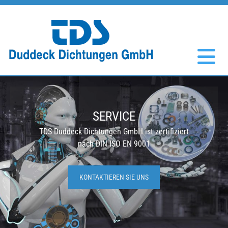
Zum Inhalt springen
SERVICE
TDS Duddeck Dichtungen GmbH ist zertifiziert
nach DIN ISO EN 9001
KONTAKTIEREN SIE UNS