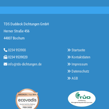
TDS Duddeck Dichtungen GmbH
Herner Straße 456
44807 Bochum
0234 953900
Startseite


0234 9539020
Kontaktdaten


info@tds-dichtungen.de
Impressum


Datenschutz

AGB
