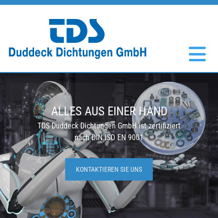
Zum Inhalt springen
ALLES AUS EINER HAND
TDS Duddeck Dichtungen GmbH ist zertifiziert
nach DIN ISO EN 9001
KONTAKTIEREN SIE UNS