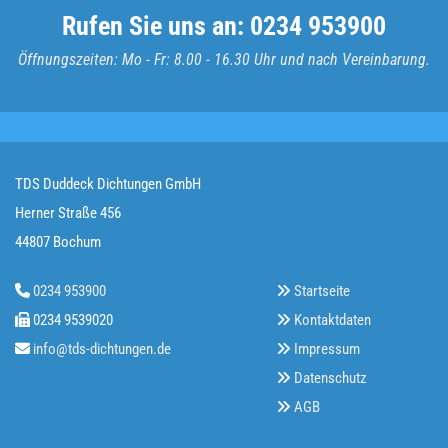
Rufen Sie uns an:
0234 953900
Öffnungszeiten: Mo - Fr: 8.00 - 16.30 Uhr und nach Vereinbarung.
TDS Duddeck Dichtungen GmbH
Herner Straße 456
44807 Bochum
0234 953900
Startseite


0234 9539020
Kontaktdaten


info@tds-dichtungen.de
Impressum


Datenschutz

AGB
