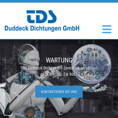
Zum Inhalt springen
WARTUNG
TDS Duddeck Dichtungen GmbH ist zertifiziert
nach DIN ISO EN 9001
KONTAKTIEREN SIE UNS