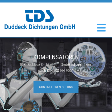
Zum Inhalt springen
KOMPENSATOREN
TDS Duddeck Dichtungen GmbH ist zertifiziert
nach DIN ISO EN 9001
KONTAKTIEREN SIE UNS