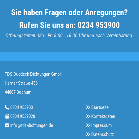
Sie haben Fragen oder Anregungen?
Rufen Sie uns an:
0234 953900
Öffnungszeiten: Mo - Fr: 8.00 - 16.30 Uhr und nach Vereinbarung.
TDS Duddeck Dichtungen GmbH
Herner Straße 456
44807 Bochum
0234 953900
Startseite


0234 9539020
Kontaktdaten


info@tds-dichtungen.de
Impressum


Datenschutz
