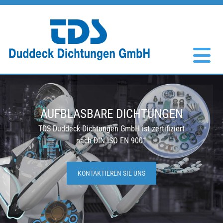
Zum Inhalt springen
AUFBLASBARE DICHTUNGEN
TDS Duddeck Dichtungen GmbH ist zertifiziert
nach DIN ISO EN 9001
KONTAKTIEREN SIE UNS