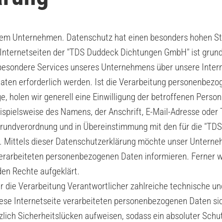
erem Unternehmen. Datenschutz hat einen besonders hohen Ste
Internetseiten der "TDS Duddeck Dichtungen GmbH" ist grun
 besondere Services unseres Unternehmens über unsere Inter
ten erforderlich werden. Ist die Verarbeitung personenbezoge
, holen wir generell eine Einwilligung der betroffenen Person
spielsweise des Namens, der Anschrift, E-Mail-Adresse oder
z-Grundverordnung und in Übereinstimmung mit den für die "
Mittels dieser Datenschutzerklärung möchte unser Unternehm
erarbeiteten personenbezogenen Daten informieren. Ferner w
en Rechte aufgeklärt.
r die Verarbeitung Verantwortlicher zahlreiche technische
iese Internetseite verarbeiteten personenbezogenen Daten s
lich Sicherheitslücken aufweisen, sodass ein absoluter Schu