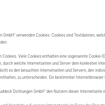
en GmbH" verwenden Cookies. Cookies sind Textdateien, welc
rden.
 Cookies. Viele Cookies enthalten eine sogenannte Cookie-ID.
ge, durch welche Internetseiten und Server dem konkreten In
icht es den besuchten Internetseiten und Servern, den indivi
enthalten, zu unterscheiden. Ein bestimmter Internetbrowser 
uddeck Dichtungen GmbH" den Nutzern dieser Internetseite nut