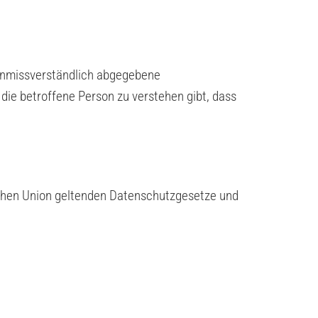
d unmissverständlich abgegebene
die betroffene Person zu verstehen gibt, dass
schen Union geltenden Datenschutzgesetze und