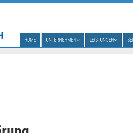
HOME
UNTERNEHMEN
LEISTUNGEN
SE
ärung