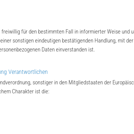
n freiwillig für den bestimmten Fall in informierter Weise un
einer sonstigen eindeutigen bestätigenden Handlung, mit der 
 personenbezogenen Daten einverstanden ist.
ung Verantwortlichen
ndverordnung, sonstiger in den Mitgliedstaaten der Europäi
hem Charakter ist die: