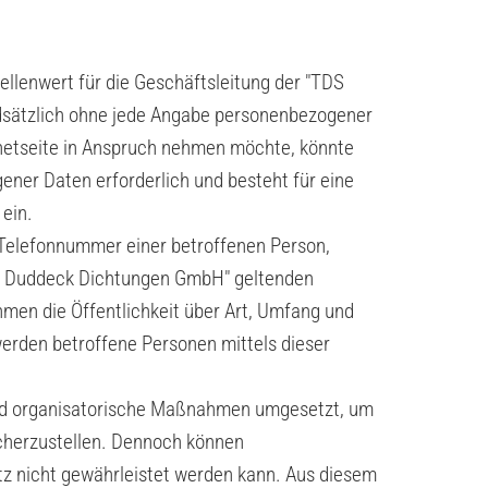
llenwert für die Geschäftsleitung der "TDS
dsätzlich ohne jede Angabe personenbezogener
netseite in Anspruch nehmen möchte, könnte
ner Daten erforderlich und besteht für eine
 ein.
 Telefonnummer einer betroffenen Person,
TDS Duddeck Dichtungen GmbH" geltenden
en die Öffentlichkeit über Art, Umfang und
erden betroffene Personen mittels dieser
 und organisatorische Maßnahmen umgesetzt, um
icherzustellen. Dennoch können
tz nicht gewährleistet werden kann. Aus diesem