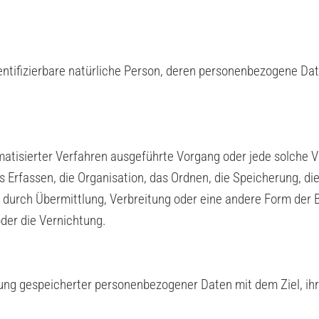
identifizierbare natürliche Person, deren personenbezogene Da
tomatisierter Verfahren ausgeführte Vorgang oder jede solch
Erfassen, die Organisation, das Ordnen, die Speicherung, di
durch Übermittlung, Verbreitung oder eine andere Form der Be
der die Vernichtung.
rung gespeicherter personenbezogener Daten mit dem Ziel, ih