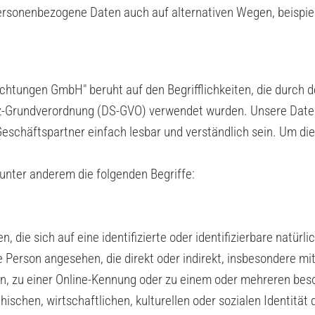
personenbezogene Daten auch auf alternativen Wegen, beispiel
htungen GmbH" beruht auf den Begrifflichkeiten, die durch d
-Grundverordnung (DS-GVO) verwendet wurden. Unsere Datens
Geschäftspartner einfach lesbar und verständlich sein. Um di
unter anderem die folgenden Begriffe:
 die sich auf eine identifizierte oder identifizierbare natürl
che Person angesehen, die direkt oder indirekt, insbesondere 
, zu einer Online-Kennung oder zu einem oder mehreren bes
schen, wirtschaftlichen, kulturellen oder sozialen Identität di