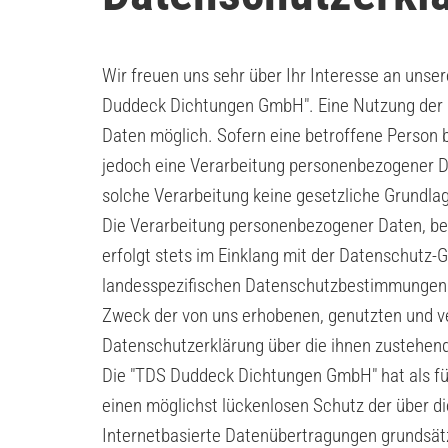
Wir freuen uns sehr über Ihr Interesse an uns
Duddeck Dichtungen GmbH". Eine Nutzung der 
Daten möglich. Sofern eine betroffene Person
jedoch eine Verarbeitung personenbezogener Da
solche Verarbeitung keine gesetzliche Grundlage
Die Verarbeitung personenbezogener Daten, bei
erfolgt stets im Einklang mit der Datenschut
landesspezifischen Datenschutzbestimmungen. 
Zweck der von uns erhobenen, genutzten und v
Datenschutzerklärung über die ihnen zustehend
Die "TDS Duddeck Dichtungen GmbH" hat als fü
einen möglichst lückenlosen Schutz der über d
Internetbasierte Datenübertragungen grundsätz