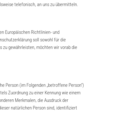
sweise telefonisch, an uns zu übermitteln.
en Europäischen Richtlinien- und
chutzerklärung soll sowohl für die
es zu gewährleisten, möchten wir vorab die
iche Person (im Folgenden „betroffene Person“)
mittels Zuordnung zu einer Kennung wie einem
onderen Merkmalen, die Ausdruck der
eser natürlichen Person sind, identifiziert