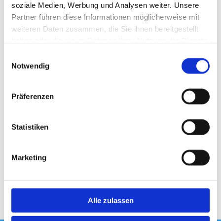
soziale Medien, Werbung und Analysen weiter. Unsere
Partner führen diese Informationen möglicherweise mit
weiteren Daten zusammen, die Sie ihnen bereitgestellt
haben oder die sie im Rahmen Ihrer Nutzung der Dienste
gesammelt haben.
Einwilligungsauswahl
Notwendig
Präferenzen
Statistiken
Marketing
ZURÜCK ZUR ÜBERSICHT
Alle zulassen