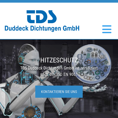
Zum Inhalt springen
HITZESCHUTZ
TDS Duddeck Dichtungen GmbH ist zertifiziert
nach DIN ISO EN 9001
KONTAKTIEREN SIE UNS